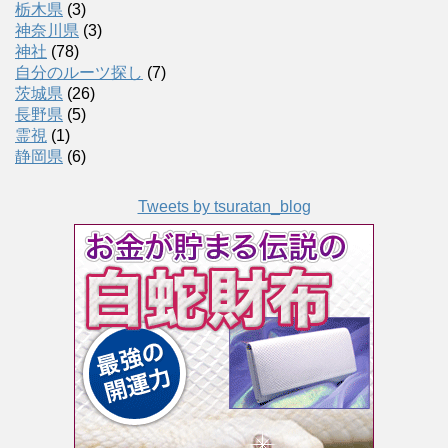
栃木県
(3)
神奈川県
(3)
神社
(78)
自分のルーツ探し
(7)
茨城県
(26)
長野県
(5)
霊視
(1)
静岡県
(6)
Tweets by tsuratan_blog