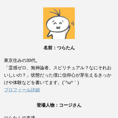
名前：つらたん
東京住みの30代。
「霊感ゼロ、無神論者、スピリチュアル？なにそれお
いしいの？」状態だった僕に信仰心が芽生えるきっか
けや体験などを書いてます。(´^ω^｀)
プロフィール詳細
登場人物：コージさん
つらたんの友達。