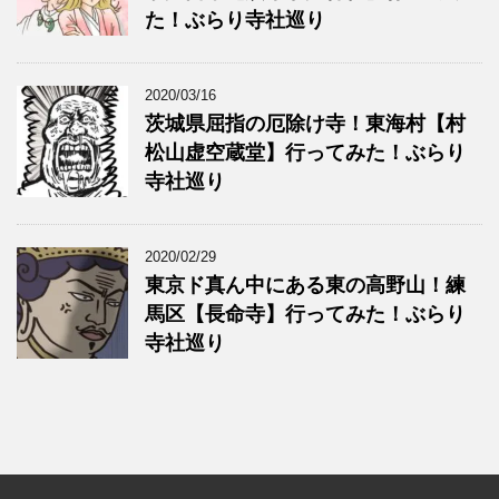
た！ぶらり寺社巡り
2020/03/16
茨城県屈指の厄除け寺！東海村【村
松山虚空蔵堂】行ってみた！ぶらり
寺社巡り
2020/02/29
東京ド真ん中にある東の高野山！練
馬区【長命寺】行ってみた！ぶらり
寺社巡り