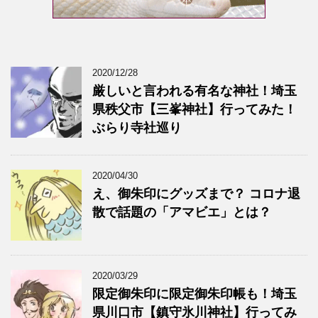
2020/12/28
厳しいと言われる有名な神社！埼玉
県秩父市【三峯神社】行ってみた！
ぶらり寺社巡り
2020/04/30
え、御朱印にグッズまで？ コロナ退
散で話題の「アマビエ」とは？
2020/03/29
限定御朱印に限定御朱印帳も！埼玉
県川口市【鎮守氷川神社】行ってみ