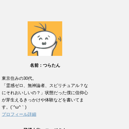
名前：つらたん
東京住みの30代。
「霊感ゼロ、無神論者、スピリチュアル？な
にそれおいしいの？」状態だった僕に信仰心
が芽生えるきっかけや体験などを書いてま
す。(´^ω^｀)
プロフィール詳細