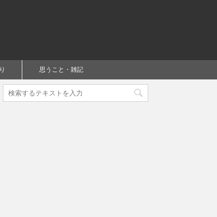
り
思うこと・雑記