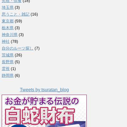
先祖・供養
(18)
埼玉県
(3)
思うこと・雑記
(16)
東京都
(59)
栃木県
(3)
神奈川県
(3)
神社
(78)
自分のルーツ探し
(7)
茨城県
(26)
長野県
(5)
霊視
(1)
静岡県
(6)
Tweets by tsuratan_blog