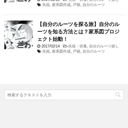
先祖
,
家系図作成
,
戸籍
,
自分のルーツ
【自分のルーツを探る旅】自分のル
ーツを知る方法とは？家系図プロジ
ェクト始動！
2017/02/14
-
先祖・供養
,
自分のルーツ探し
先祖
,
家系図作成
,
戸籍
,
自分のルーツ