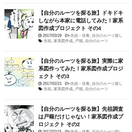
【自分のルーツを探る旅】ドキドキ
しながら本家に電話してみた！家系
図作成プロジェクト その4
2017/03/29
-
先祖・供養
,
自分のルーツ探し
先祖
,
家系図作成
,
戸籍
,
自分のルーツ
【自分のルーツを探る旅】実際に家
系図作ってみた！家系図作成プロジ
ェクト その3
2017/02/21
-
先祖・供養
,
自分のルーツ探し
先祖
,
家系図作成
,
戸籍
,
自分のルーツ
【自分のルーツを探る旅】先祖調査
は戸籍だけじゃない！家系図作成プ
ロジェクト その2
2017/02/15
-
先祖・供養
,
自分のルーツ探し