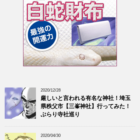
2020/12/28
厳しいと言われる有名な神社！埼玉
県秩父市【三峯神社】行ってみた！
ぶらり寺社巡り
2020/04/30