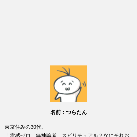
名前：つらたん
東京住みの30代。
「霊感ゼロ、無神論者、スピリチュアル？なにそれお