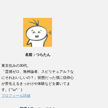
名前：つらたん
東京住みの30代。
「霊感ゼロ、無神論者、スピリチュアル？な
にそれおいしいの？」状態だった僕に信仰心
が芽生えるきっかけや体験などを書いてま
す。(´^ω^｀)
プロフィール詳細