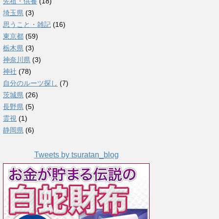
先祖・供養
(18)
埼玉県
(3)
思うこと・雑記
(16)
東京都
(59)
栃木県
(3)
神奈川県
(3)
神社
(78)
自分のルーツ探し
(7)
茨城県
(26)
長野県
(5)
霊視
(1)
静岡県
(6)
Tweets by tsuratan_blog