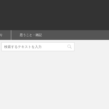
り
思うこと・雑記