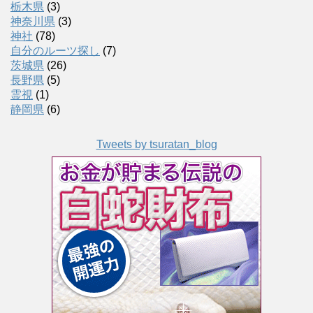
栃木県
(3)
神奈川県
(3)
神社
(78)
自分のルーツ探し
(7)
茨城県
(26)
長野県
(5)
霊視
(1)
静岡県
(6)
Tweets by tsuratan_blog