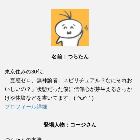
名前：つらたん
東京住みの30代。
「霊感ゼロ、無神論者、スピリチュアル？なにそれお
いしいの？」状態だった僕に信仰心が芽生えるきっか
けや体験などを書いてます。(´^ω^｀)
プロフィール詳細
登場人物：コージさん
つらたんの友達。