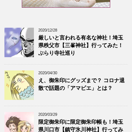
2020/12/28
厳しいと言われる有名な神社！埼玉
県秩父市【三峯神社】行ってみた！
ぶらり寺社巡り
2020/04/30
え、御朱印にグッズまで？ コロナ退
散で話題の「アマビエ」とは？
2020/03/29
限定御朱印に限定御朱印帳も！埼玉
県川口市【鎮守氷川神社】行ってみ