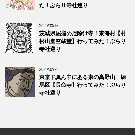
た！ぶらり寺社巡り
2020/03/16
茨城県屈指の厄除け寺！東海村【村
松山虚空蔵堂】行ってみた！ぶらり
寺社巡り
2020/02/29
東京ド真ん中にある東の高野山！練
馬区【長命寺】行ってみた！ぶらり
寺社巡り