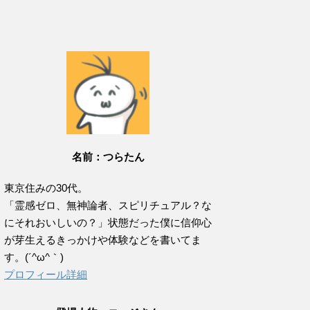
名前：つらたん
東京住みの30代。
「霊感ゼロ、無神論者、スピリチュアル？な
にそれおいしいの？」状態だった僕に信仰心
が芽生えるきっかけや体験などを書いてま
す。(´^ω^｀)
プロフィール詳細