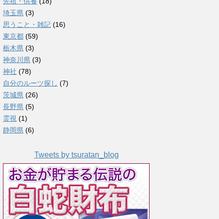
先祖・供養
(18)
埼玉県
(3)
思うこと・雑記
(16)
東京都
(59)
栃木県
(3)
神奈川県
(3)
神社
(78)
自分のルーツ探し
(7)
茨城県
(26)
長野県
(5)
霊視
(1)
静岡県
(6)
Tweets by tsuratan_blog