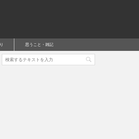
り
思うこと・雑記