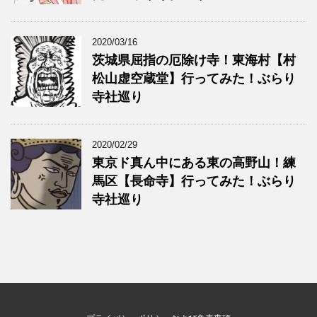
2020/03/16
茨城県屈指の厄除け寺！東海村【村
松山虚空蔵堂】行ってみた！ぶらり
寺社巡り
2020/02/29
東京ド真ん中にある東の高野山！練
馬区【長命寺】行ってみた！ぶらり
寺社巡り