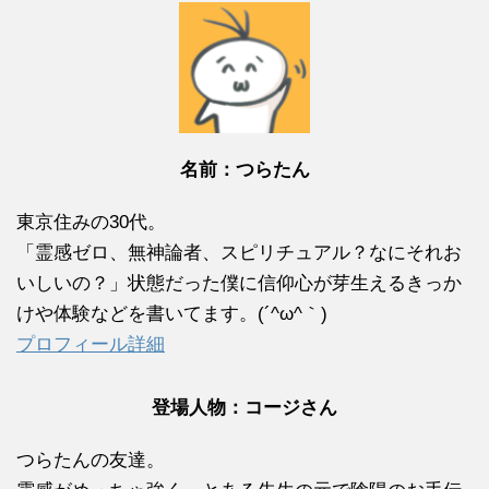
名前：つらたん
東京住みの30代。
「霊感ゼロ、無神論者、スピリチュアル？なにそれお
いしいの？」状態だった僕に信仰心が芽生えるきっか
けや体験などを書いてます。(´^ω^｀)
プロフィール詳細
登場人物：コージさん
つらたんの友達。