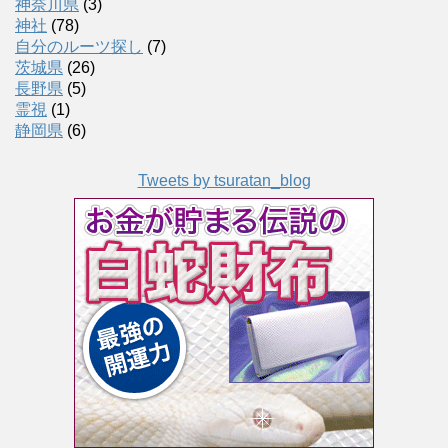
神奈川県
(3)
神社
(78)
自分のルーツ探し
(7)
茨城県
(26)
長野県
(5)
霊視
(1)
静岡県
(6)
Tweets by tsuratan_blog