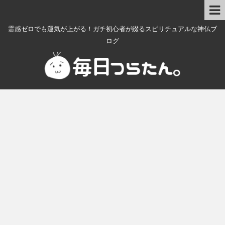
霊感ゼロでも運気が上がる！ガチ初心者が綴るスピリチュアルな神仏ブ
ログ