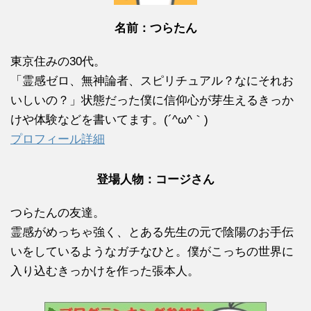
名前：つらたん
東京住みの30代。
「霊感ゼロ、無神論者、スピリチュアル？なにそれお
いしいの？」状態だった僕に信仰心が芽生えるきっか
けや体験などを書いてます。(´^ω^｀)
プロフィール詳細
登場人物：コージさん
つらたんの友達。
霊感がめっちゃ強く、とある先生の元で陰陽のお手伝
いをしているようなガチなひと。僕がこっちの世界に
入り込むきっかけを作った張本人。