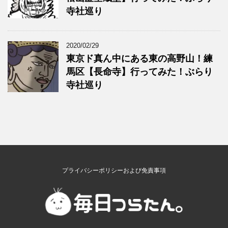
寺社巡り
2020/02/29
東京ド真ん中にある東の高野山！練
馬区【長命寺】行ってみた！ぶらり
寺社巡り
プライバシーポリシーおよび免責事項