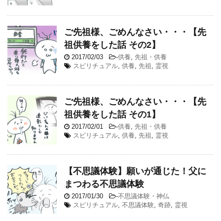
ご先祖様、ごめんなさい・・・【先
祖供養をした話 その2】
2017/02/03
-
供養
,
先祖・供養
スピリチュアル
,
供養
,
先祖
,
霊視
ご先祖様、ごめんなさい・・・【先
祖供養をした話 その1】
2017/02/01
-
供養
,
先祖・供養
スピリチュアル
,
供養
,
先祖
,
霊視
【不思議体験】願いが通じた！父に
まつわる不思議体験
2017/01/30
-
不思議体験・神仏
スピリチュアル
,
不思議体験
,
奇跡
,
霊視