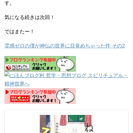
す。
気になる続きは次回！
ではまたー！
霊感ゼロの僕が神仏の世界に目覚めちゃった件 その2