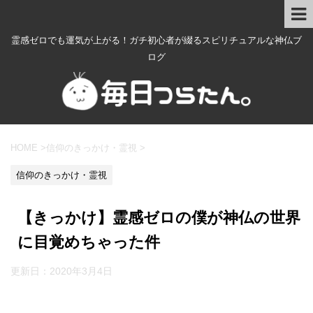
霊感ゼロでも運気が上がる！ガチ初心者が綴るスピリチュアルな神仏ブ
ログ
HOME
>
信仰のきっかけ・霊視
>
信仰のきっかけ・霊視
【きっかけ】霊感ゼロの僕が神仏の世界
に目覚めちゃった件
更新日：
2020年3月4日