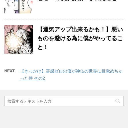
【運気アップ出来るかも！】悪い
ものを避ける為に僕がやってるこ
と！
NEXT
【きっかけ】霊感ゼロの僕が神仏の世界に目覚めちゃ
った件 その2