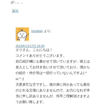
が…。。
返信
tsuratan
より:
2019年1月17日 16:49
エリさん、こんにちは！
コメントありがとうございます。
自己紹介欄にも書かせて頂いていますが、彼とは
友人としてお付き合いさせて頂いており、僕から
の紹介・仲介等は一切行っていないんですよ(＾
ω＾;)
大変多忙な方ですし、彼の身に何かあっても責任
のとれる立場にありませんので、お力になれず本
当に申し訳ありませんが、何卒ご理解頂けますよ
うお願い致します。