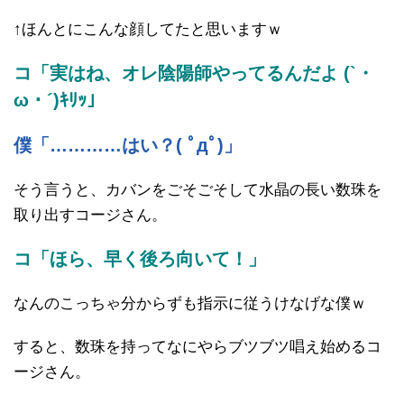
↑ほんとにこんな顔してたと思いますｗ
コ「実はね、オレ陰陽師やってるんだよ (`・
ω・´)ｷﾘｯ」
僕「…………はい？( ﾟдﾟ)」
そう言うと、カバンをごそごそして水晶の長い数珠を
取り出すコージさん。
コ「ほら、早く後ろ向いて！」
なんのこっちゃ分からずも指示に従うけなげな僕ｗ
すると、数珠を持ってなにやらブツブツ唱え始めるコ
ージさん。