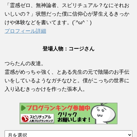
「霊感ゼロ、無神論者、スピリチュアル？なにそれお
いしいの？」状態だった僕に信仰心が芽生えるきっか
けや体験などを書いてます。(´^ω^｀)
プロフィール詳細
登場人物：コージさん
つらたんの友達。
霊感がめっちゃ強く、とある先生の元で陰陽のお手伝
いをしているようなガチなひと。僕がこっちの世界に
入り込むきっかけを作った張本人。
ア