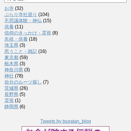
ー
カ
お寺
(32)
イ
ぶらり寺社巡り
(104)
ブ
不思議体験・神仏
(15)
供養
(11)
信仰のきっかけ・霊視
(8)
先祖・供養
(18)
埼玉県
(3)
思うこと・雑記
(16)
東京都
(59)
栃木県
(3)
神奈川県
(3)
神社
(78)
自分のルーツ探し
(7)
茨城県
(26)
長野県
(5)
霊視
(1)
静岡県
(6)
Tweets by tsuratan_blog