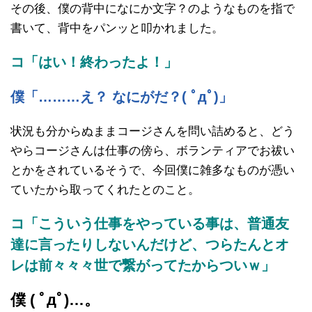
その後、僕の背中になにか文字？のようなものを指で
書いて、背中をパンッと叩かれました。
コ「はい！終わったよ！」
僕「………え？ なにがだ？( ﾟдﾟ)」
状況も分からぬままコージさんを問い詰めると、どう
やらコージさんは仕事の傍ら、ボランティアでお祓い
とかをされているそうで、今回僕に雑多なものが憑い
ていたから取ってくれたとのこと。
コ「こういう仕事をやっている事は、普通友
達に言ったりしないんだけど、つらたんとオ
レは前々々々世で繋がってたからついｗ」
僕 ( ﾟдﾟ)…。