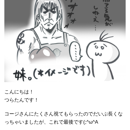
こんにちは！
つらたんです！
コージさんにたくさん視てもらったのでだいぶ長くな
っちゃいましたが、これで最後です(;^ω^A