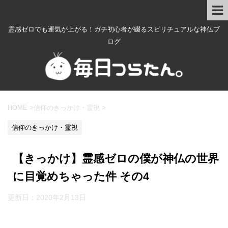
霊感ゼロでも運気が上がる！ガチ初心者が綴るスピリチュアルな神仏ブ
ログ
HOME
>
信仰のきっかけ・霊視
>
信仰のきっかけ・霊視
【きっかけ】霊感ゼロの僕が神仏の世界
に目覚めちゃった件 その4
更新日：
2020年2月13日