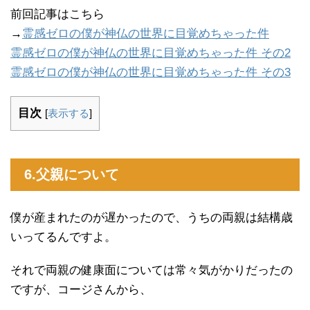
前回記事はこちら
→
霊感ゼロの僕が神仏の世界に目覚めちゃった件
霊感ゼロの僕が神仏の世界に目覚めちゃった件 その2
霊感ゼロの僕が神仏の世界に目覚めちゃった件 その3
目次
[
表示する
]
6.父親について
僕が産まれたのが遅かったので、うちの両親は結構歳
いってるんですよ。
それで両親の健康面については常々気がかりだったの
ですが、コージさんから、