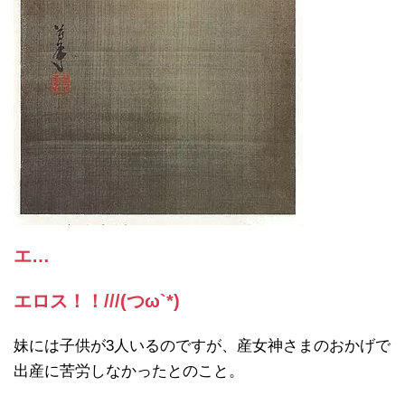
エ…
エロス！！///(つω`*)
妹には子供が3人いるのですが、産女神さまのおかげで
出産に苦労しなかったとのこと。