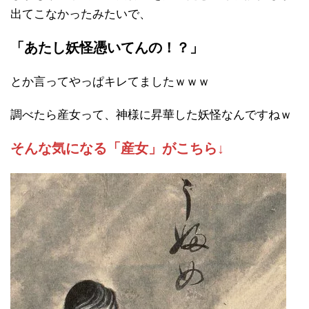
出てこなかったみたいで、
「あたし妖怪憑いてんの！？」
とか言ってやっぱキレてましたｗｗｗ
調べたら産女って、神様に昇華した妖怪なんですねｗ
そんな気になる「産女」がこちら↓