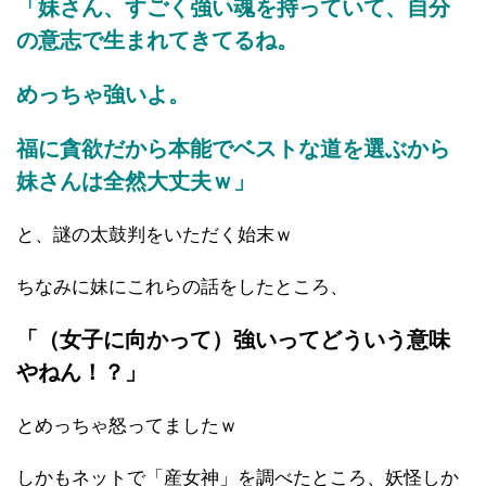
「妹さん、すごく強い魂を持っていて、自分
の意志で生まれてきてるね。
めっちゃ強いよ。
福に貪欲だから本能でベストな道を選ぶから
妹さんは全然大丈夫ｗ」
と、謎の太鼓判をいただく始末ｗ
ちなみに妹にこれらの話をしたところ、
「（女子に向かって）強いってどういう意味
やねん！？」
とめっちゃ怒ってましたｗ
しかもネットで「産女神」を調べたところ、妖怪しか