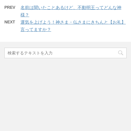
PREV
名前は聞いたことあるけど、不動明王ってどんな神
様？
NEXT
運気を上げよう！神さま・仏さまにきちんと【お礼】
言ってますか？