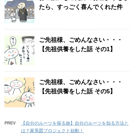
たら、すっごく喜んでくれた件
ご先祖様、ごめんなさい・・・
【先祖供養をした話 その1】
ご先祖様、ごめんなさい・・・
【先祖供養をした話 その5】
PREV
【自分のルーツを探る旅】自分のルーツを知る方法と
は？家系図プロジェクト始動！