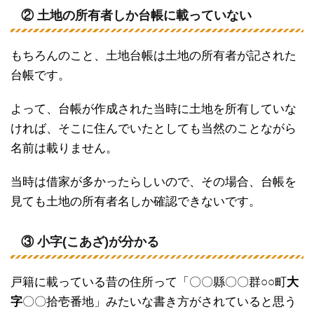
② 土地の所有者しか台帳に載っていない
もちろんのこと、土地台帳は土地の所有者が記された
台帳です。
よって、台帳が作成された当時に土地を所有していな
ければ、そこに住んでいたとしても当然のことながら
名前は載りません。
当時は借家が多かったらしいので、その場合、台帳を
見ても土地の所有者名しか確認できないです。
③ 小字(こあざ)が分かる
戸籍に載っている昔の住所って「〇〇縣〇〇群○○町
大
字
〇〇拾壱番地」みたいな書き方がされていると思う