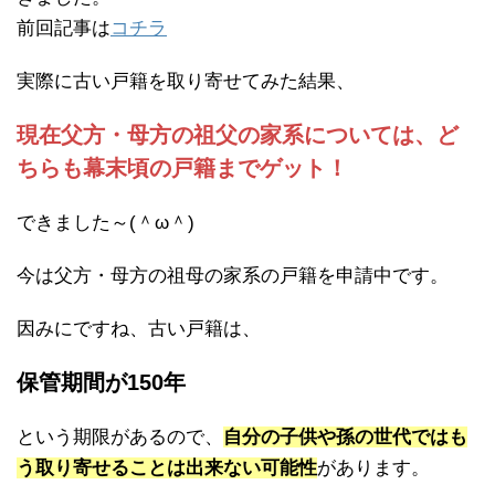
前回記事は
コチラ
実際に古い戸籍を取り寄せてみた結果、
現在父方・母方の祖父の家系については、ど
ちらも幕末頃の戸籍までゲット！
できました～(＾ω＾)
今は父方・母方の祖母の家系の戸籍を申請中です。
因みにですね、古い戸籍は、
保管期間が150年
という期限があるので、
自分の子供や孫の世代ではも
う取り寄せることは出来ない可能性
があります。