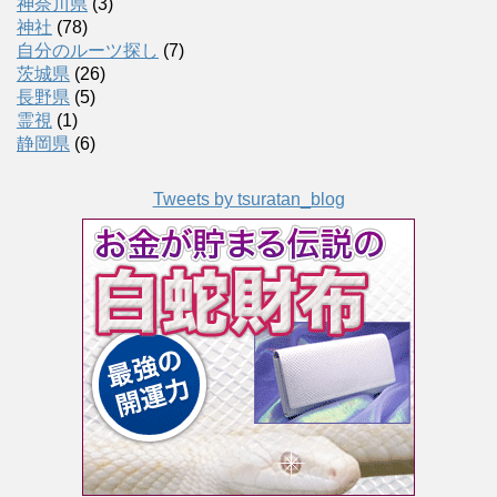
神奈川県
(3)
神社
(78)
自分のルーツ探し
(7)
茨城県
(26)
長野県
(5)
霊視
(1)
静岡県
(6)
Tweets by tsuratan_blog