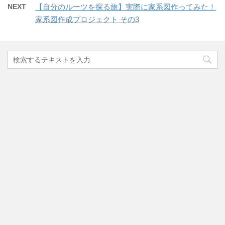
NEXT
【自分のルーツを探る旅】実際に家系図作ってみた！
家系図作成プロジェクト その3