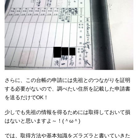
さらに、この台帳の申請には先祖とのつながりを証明
する必要がないので、調べたい住所を記載した申請書
を送るだけでOK！
少しでも先祖の情報を得るためには取得しておいて損
はないと思いますよ～！(＾ω＾)
では、取得方法や基本知識をズラズラと書いていきた