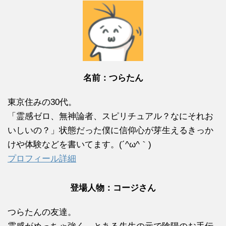
名前：つらたん
東京住みの30代。
「霊感ゼロ、無神論者、スピリチュアル？なにそれお
いしいの？」状態だった僕に信仰心が芽生えるきっか
けや体験などを書いてます。(´^ω^｀)
プロフィール詳細
登場人物：コージさん
つらたんの友達。