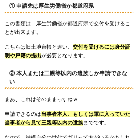
① 申請先は厚生労働省か都道府県
この書類は、厚生労働省か都道府県で交付を受けるこ
とが出来ます。
こちらは旧土地台帳と違い、
交
付を受けるには身分証
明や戸籍の提出
が必要となります。
② 本人または三親等以内の遺族しか申請できな
い
まあ、これはそのままっすねｗ
申請できるのは
当事者本人、もしくは軍に入っていた
当事者から見て三親等以内の遺族
までです。
なので、結構自分の世代でギリって方がいるかもしれ