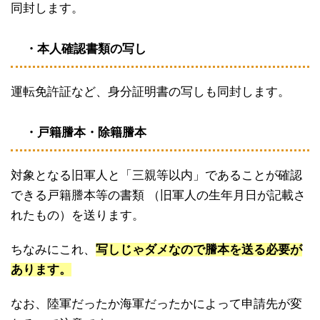
同封します。
・本人確認書類の写し
運転免許証など、身分証明書の写しも同封します。
・戸籍謄本・除籍謄本
対象となる旧軍人と「三親等以内」であることが確認
できる戸籍謄本等の書類 （旧軍人の生年月日が記載さ
れたもの）を送ります。
ちなみにこれ、
写しじゃダメなので謄本を送る必要が
あります。
なお、陸軍だったか海軍だったかによって申請先が変