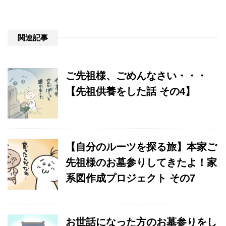
関連記事
ご先祖様、ごめんなさい・・・
【先祖供養をした話 その4】
【自分のルーツを探る旅】本家ご
先祖様のお墓参りしてきたよ！家
系図作成プロジェクト その7
お世話になった方のお墓参りをし