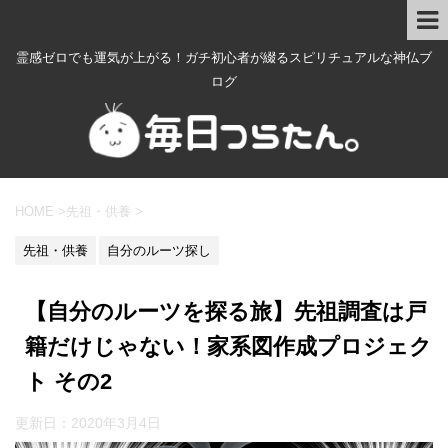
霊感ゼロでも運気が上がる！ガチ初心者が綴るスピリチュアルな神仏ブ
ログ
HOME
>
先祖・供養
>
先祖・供養
自分のルーツ探し
【自分のルーツを探る旅】先祖調査は戸
籍だけじゃない！家系図作成プロジェク
ト その2
更新日：
2020年3月4日