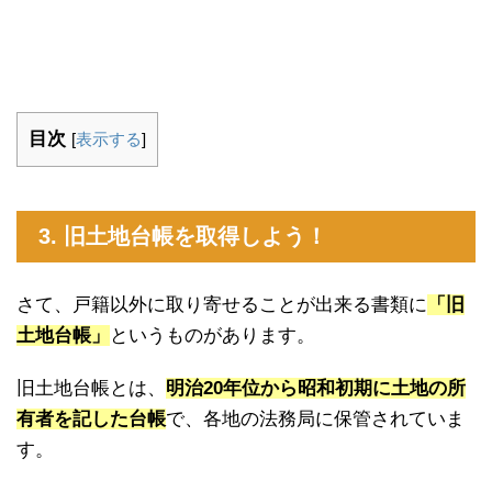
目次
[
表示する
]
3. 旧土地台帳を取得しよう！
さて、戸籍以外に取り寄せることが出来る書類に
「旧
土地台帳」
というものがあります。
旧土地台帳とは、
明治20年位から昭和初期に土地の所
有者を記した台帳
で、各地の法務局に保管されていま
す。