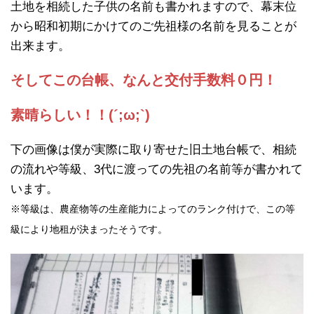
土地を相続した子供の名前も書かれますので、幕末位
から昭和初期にかけてのご先祖様の名前を見ることが
出来ます。
そしてこの台帳、なんと交付手数料０円！
素晴らしい！！(´;ω;`)
下の画像は僕が実際に取り寄せた旧土地台帳で、相続
の流れや等級、3代に渡っての先祖の名前等が書かれて
います。
※等級は、農産物等の生産能力によってのランク付けで、この等
級により地租が決まったそうです。