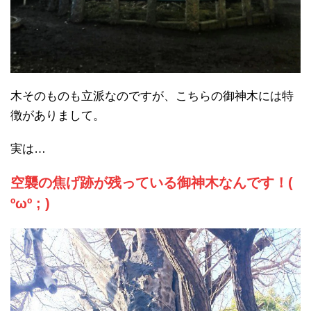
木そのものも立派なのですが、こちらの御神木には特
徴がありまして。
実は…
空襲の焦げ跡が残っている御神木なんです！(
ºωº ; )