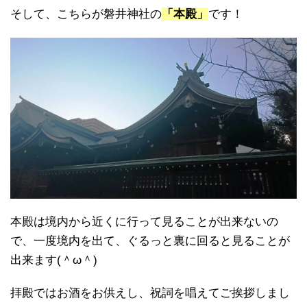
そして、こちらが磐井神社の
「本殿」
です！
本殿は境内から近くに行って見ることが出来ないの
で、一度境内を出て、ぐるっと裏に回ると見ることが
出来ます(＾ω＾)
拝殿ではお酒をお供えし、祝詞を唱えてご挨拶しまし