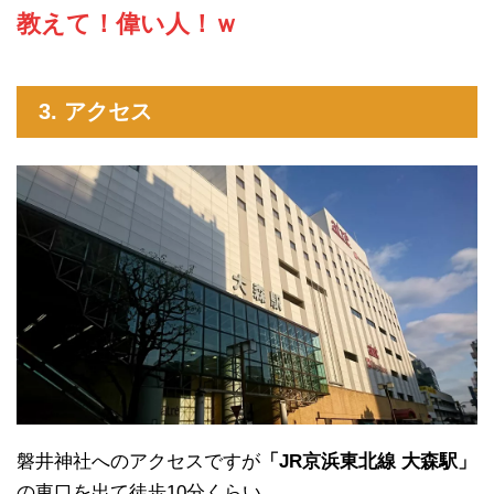
教えて！偉い人！ｗ
3. アクセス
磐井神社へのアクセスですが
「JR京浜東北線 大森駅」
の東口を出て徒歩10分くらい。