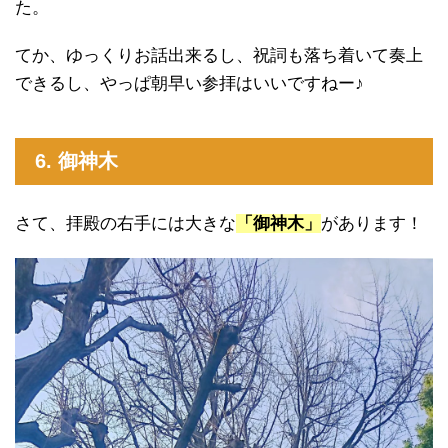
た。
てか、ゆっくりお話出来るし、祝詞も落ち着いて奏上
できるし、やっぱ朝早い参拝はいいですねー♪
6. 御神木
さて、拝殿の右手には大きな
「御神木」
があります！