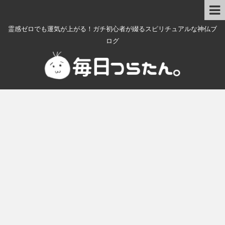
霊感ゼロでも運気が上がる！ガチ初心者が綴るスピリチュアルな神仏ブ
ログ