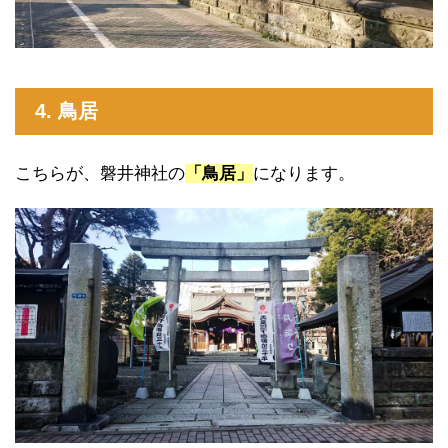
4. 鳥居
こちらが、磐井神社の
「鳥居」
になります。