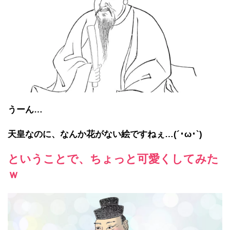
うーん…
天皇なのに、なんか花がない絵ですねぇ…(´･ω･`)
ということで、ちょっと可愛くしてみた
ｗ