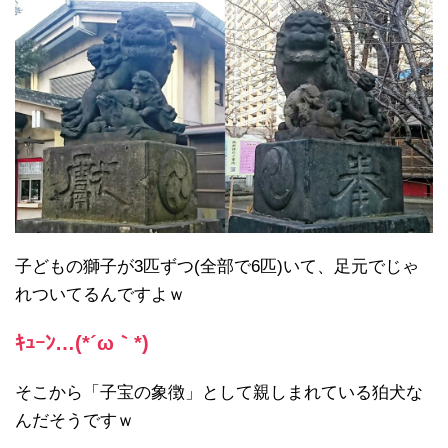
子どもの獅子が3匹ずつ(全部で6匹)いて、足元でじゃ
れついてるんですよｗ
ｷｭｰﾝ…(*´ω｀*)
そこから「子宝の象徴」として親しまれている狛犬な
んだそうですｗ