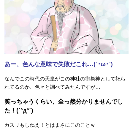
あー、色んな意味で失敗だこれ…(´･ω･`)
なんでこの時代の天皇がこの神社の御祭神として祀ら
れてるのか、色々と調べてみたんですが…
笑っちゃうくらい、全っ然分かりませんでし
た！(´°д°`)
カスリもしねえ！とはまさにこのことｗ