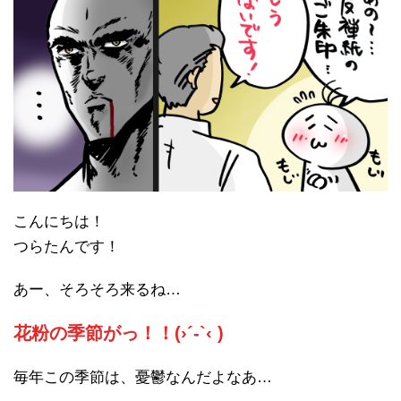
こんにちは！
つらたんです！
あー、そろそろ来るね…
花粉の季節がっ！！(›´-`‹ )
毎年この季節は、憂鬱なんだよなあ…