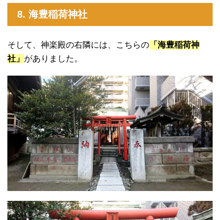
8. 海豊稲荷神社
そして、神楽殿の右隣には、こちらの
「海豊稲荷神
社」
がありました。