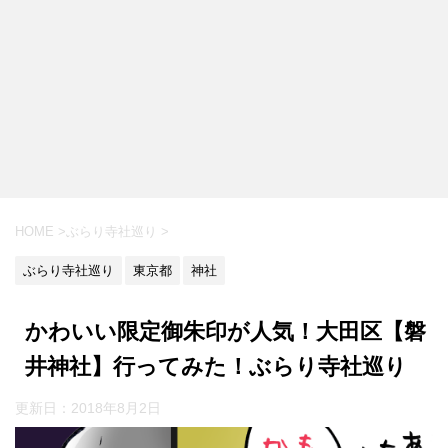
HOME
>
ぶらり寺社巡り
>
ぶらり寺社巡り
東京都
神社
かわいい限定御朱印が人気！大田区【磐
井神社】行ってみた！ぶらり寺社巡り
更新日：
2018年8月2日