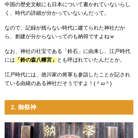
中国の歴史文献にも日本について書かれていないらし
く、時代の詳細が分かっていないんだって。
なので、記録が残らない時代に建てられた神社だか
ら、創建が分からないってのも納得ですよねｗ
なお、神社の社宝である「鈴石」に由来し、江戸時代
には
「鈴の森八幡宮」
とも呼ばれていたんだとか。
江戸時代には、徳川家の将軍も参詣したことが記され
ている由緒のある神社だそうですよ！(＾ω＾)
2. 御祭神