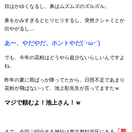
目はかゆくなるし、鼻はムズムズのズルズル。
鼻をかみすぎるとヒリヒリするし、突然クシャミとか
出やがるし…
あー、やだやだ、ホントやだ(´･ω･`)
でも、今年の花粉はどうやら超少ないらしいんですよ
ね。
昨年の夏に雨ばっか降ってたから、日照不足であまり
花粉が飛ばないって、池上彰先生が言ってますたｗ
マジで頼むよ！池上さん！ｗ
「磐
さて、今回ご紹介する神社は東京都杉並区にある