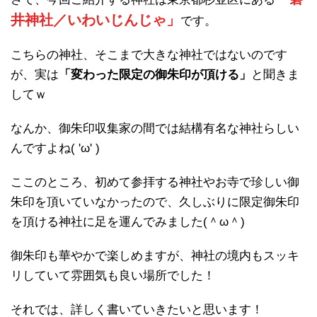
井神社／いわいじんじゃ」
です。
こちらの神社、そこまで大きな神社ではないのです
が、実は
「変わった限定の御朱印が頂ける」
と聞きま
してｗ
なんか、御朱印収集家の間では結構有名な神社らしい
んですよね( 'ω' )
ここのところ、初めて参拝する神社やお寺で珍しい御
朱印を頂いていなかったので、久しぶりに限定御朱印
を頂ける神社に足を運んでみました(＾ω＾)
御朱印も華やかで楽しめますが、神社の境内もスッキ
リしていて雰囲気も良い場所でした！
それでは、詳しく書いていきたいと思います！