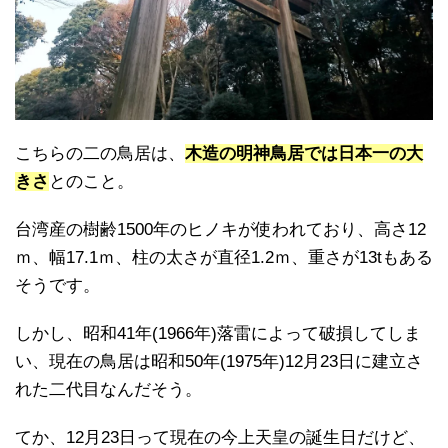
こちらの二の鳥居は、
木造の明神鳥居では日本一の大
きさ
とのこと。
台湾産の樹齢1500年のヒノキが使われており、高さ12
ｍ、幅17.1ｍ、柱の太さが直径1.2ｍ、重さが13tもある
そうです。
しかし、昭和41年(1966年)落雷によって破損してしま
い、現在の鳥居は昭和50年(1975年)12月23日に建立さ
れた二代目なんだそう。
てか、12月23日って現在の今上天皇の誕生日だけど、