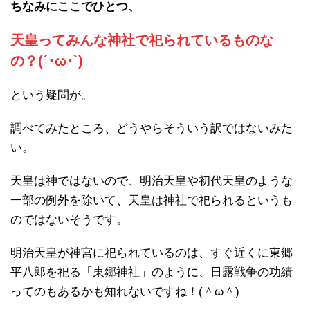
ちなみにここでひとつ、
天皇ってみんな神社で祀られているものな
の？(´･ω･`)
という疑問が。
調べてみたところ、どうやらそういう訳ではないみた
い。
天皇は神ではないので、明治天皇や初代天皇のような
一部の例外を除いて、天皇は神社で祀られるというも
のではないそうです。
明治天皇が神宮に祀られているのは、すぐ近くに東郷
平八郎を祀る「東郷神社」のように、日露戦争の功績
ってのもあるかも知れないですね！(＾ω＾)