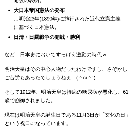
開設の表明。
大日本帝国憲法の発布
…明治23年(1890年)に施行された近代立憲主義
に基づく日本憲法。
日清・日露戦争の開戦・勝利
など、日本史においてすっげえ激動の時代ｗ
明治天皇はその中心人物だったわけですし、さぞかし
ご苦労もあったでしょうねぇ…(＾ω＾;)
そして1912年、明治天皇は持病の糖尿病が悪化し、61
歳で崩御されました。
現在は明治天皇の誕生日である11月3日が「文化の日」
という祝日になっています。