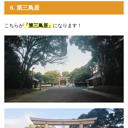
6. 第三鳥居
こちらが
「第三鳥居」
になります！