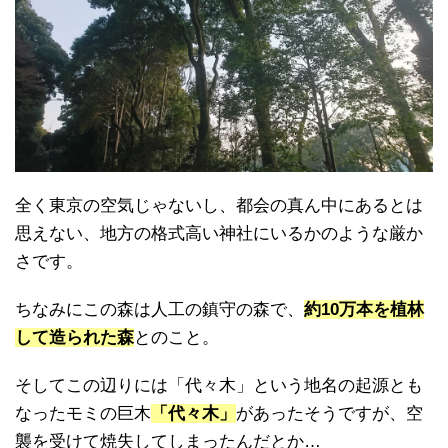
全く東京の空気じゃないし、都会の真ん中にあるとは
思えない、地方の格式高い神社にいるかのような厳か
さです。
ちなみにこの森は人工の鎮守の森で、
約10万本を植林
して造られた森
とのこと。
そしてこの辺りには「代々木」という地名の起源とも
なったモミの巨木
「代々木」
があったそうですが、空
襲を受けて焼失してしまったんだとか…