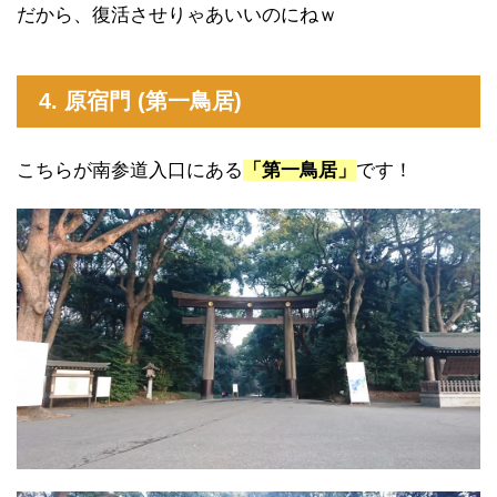
だから、復活させりゃあいいのにねｗ
4. 原宿門 (第一鳥居)
こちらが南参道入口にある
「第一鳥居」
です！