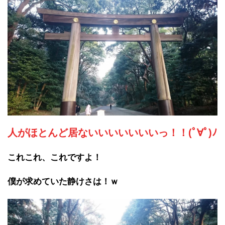
人がほとんど居ないいいいいいいっ！！(ﾟ∀ﾟ)ﾉ
これこれ、これですよ！
僕が求めていた静けさは！ｗ