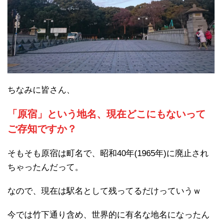
ちなみに皆さん、
「原宿」という地名、現在どこにもないって
ご存知ですか？
そもそも原宿は町名で、昭和40年(1965年)に廃止され
ちゃったんだって。
なので、現在は駅名として残ってるだけっていうｗ
今では竹下通り含め、世界的に有名な地名になったん