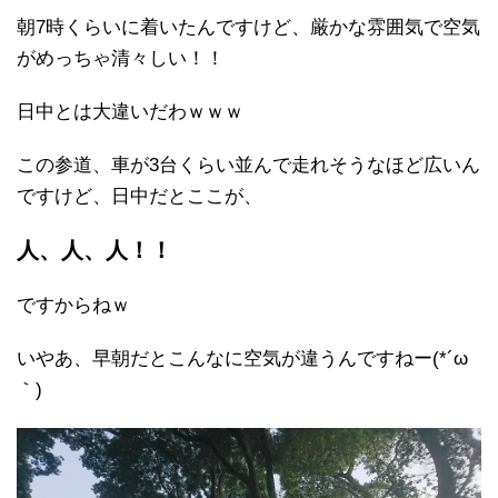
朝7時くらいに着いたんですけど、厳かな雰囲気で空気
がめっちゃ清々しい！！
日中とは大違いだわｗｗｗ
この参道、車が3台くらい並んで走れそうなほど広いん
ですけど、日中だとここが、
人、人、人！！
ですからねｗ
いやあ、早朝だとこんなに空気が違うんですねー(*´ω
｀)