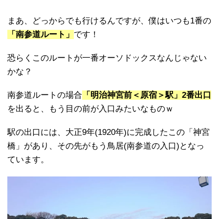
まあ、どっからでも行けるんですが、僕はいつも1番の
「南参道ルート」
です！
恐らくこのルートが一番オーソドックスなんじゃない
かな？
南参道ルートの場合
「明治神宮前＜原宿＞駅」2番出口
を出ると、もう目の前が入口みたいなものｗ
駅の出口には、大正9年(1920年)に完成したこの「神宮
橋」があり、その先がもう鳥居(南参道の入口)となっ
ています。