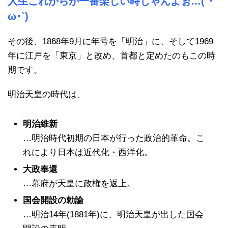
人生これからが一番楽しい時じゃんよぉ…(´･
ω･`)
その後、1868年9月に年号を「明治」に、そして1969
年に江戸を「東京」と改め、首都と定めたのもこの時
期です。
明治天皇の時代は、
明治維新
…明治時代初期の日本が行った政治的革命。こ
れにより日本は近代化・西洋化。
大政奉還
…幕府が天皇に政権を返上。
国会開設の勅論
…明治14年(1881年)に、明治天皇が出した国会