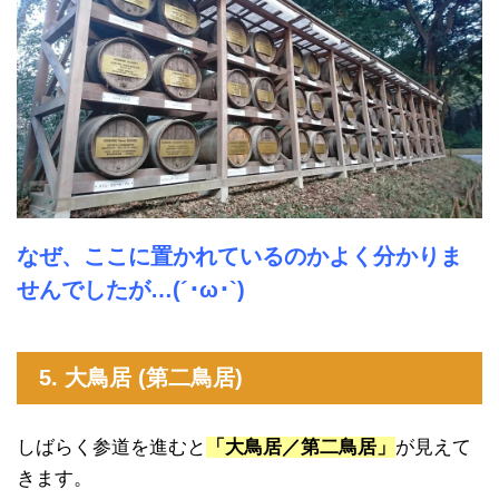
なぜ、ここに置かれているのかよく分かりま
せんでしたが…(´･ω･`)
5. 大鳥居 (第二鳥居)
しばらく参道を進むと
「大鳥居／第二鳥居」
が見えて
きます。