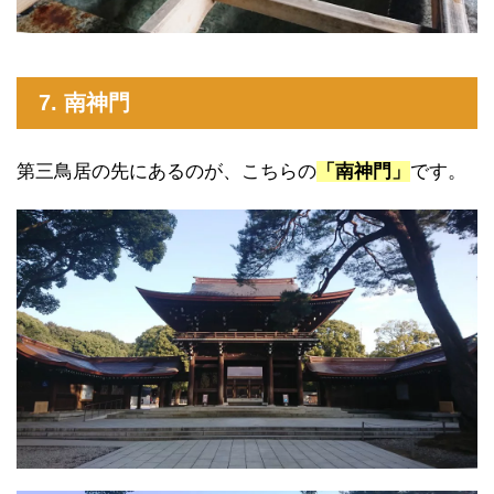
7. 南神門
第三鳥居の先にあるのが、こちらの
「南神門」
です。