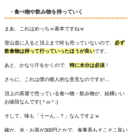
・食べ物や飲み物を持っていく
まあ、これはめっちゃ基本ですねｗ
登山道に入ると頂上まで何も売っていないので、
必ず
飲食物は持って行っていったほうが良い
です。
あと、かなり汗をかくので、
特に水分は必須
！
さらに、これは僕の個人的な意見なのですが…
頂上の茶屋で売っている食べ物・飲み物が、結構いい
お値段なんです(＾ω＾;)
そして、味も「うーん…？」なんですよｗ
確か、水・お茶が300円とかで、食事系もそこそこ良い