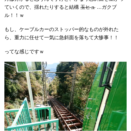
ていくので、揺れたりすると結構
玉ヒュ
…ガクブ
ル！！ｗ
もし、ケーブルカーのストッパー的なものが外れた
ら、重力に任せて一気に急斜面を落ちて大惨事！！
ってな感じですｗ