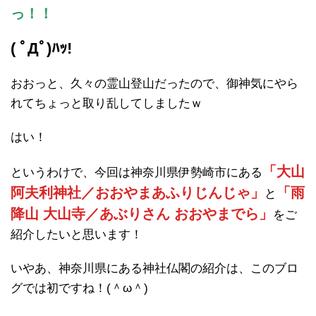
っ！！
( ﾟДﾟ)ﾊｯ!
おおっと、久々の霊山登山だったので、御神気にやら
れてちょっと取り乱してしましたｗ
はい！
「大山
というわけで、今回は神奈川県伊勢崎市にある
阿夫利神社／おおやまあふりじんじゃ」
「雨
と
降山 大山寺／あぶりさん おおやまでら」
をご
紹介したいと思います！
いやあ、神奈川県にある神社仏閣の紹介は、このブロ
グでは初ですね！(＾ω＾)