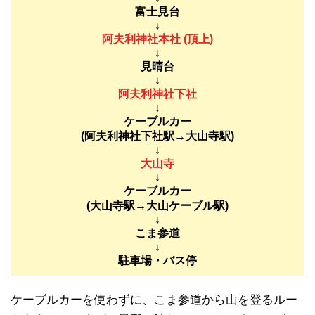
富士見台
↓
阿夫利神社本社 (頂上)
↓
見晴台
↓
阿夫利神社下社
↓
ケーブルカー
(阿夫利神社下社駅→大山寺駅)
↓
大山寺
↓
ケーブルカー
(大山寺駅→大山ケーブル駅)
↓
こま参道
↓
駐車場・バス停
ケーブルカーを使わずに、こま参道から山を登るルー