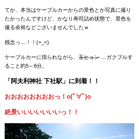
てか、本当はケーブルカーからの景色とか写真に撮り
たかったんですけど、かなり寿司詰め状態で、景色を
撮る余裕などございませんでしたｗ
残念っ…！！(>_<)
ケーブルカーに揺られながら、
玉ヒュン
…ガクブルす
ること約5～6分。
「阿夫利神社 下社駅」に到着！！
おおおおおおおおっ！o(ﾟ∀ﾟ)o
絶景いいいいいいいっ！！