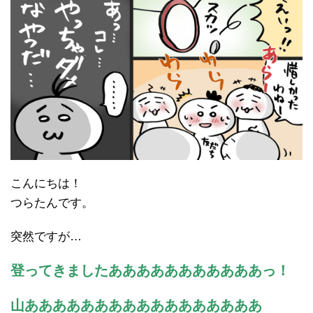
こんにちは！
つらたんです。
突然ですが…
登ってきましたあああああああああああっ！
山あああああああああああああああああ