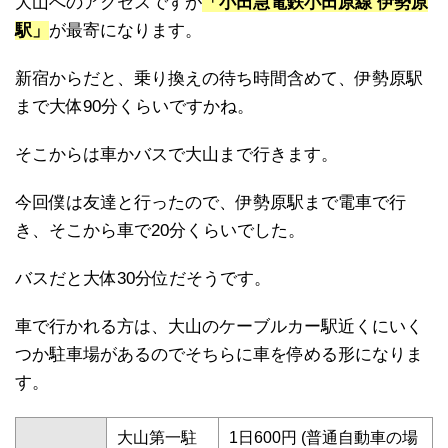
大山へのアクセスですが
「小田急電鉄小田原線 伊勢原
駅」
が最寄になります。
新宿からだと、乗り換えの待ち時間含めて、伊勢原駅
まで大体90分くらいですかね。
そこからは車かバスで大山まで行きます。
今回僕は友達と行ったので、伊勢原駅まで電車で行
き、そこから車で20分くらいでした。
バスだと大体30分位だそうです。
車で行かれる方は、大山のケーブルカー駅近くにいく
つか駐車場があるのでそちらに車を停める形になりま
す。
大山第一駐
1日600円 (普通自動車の場