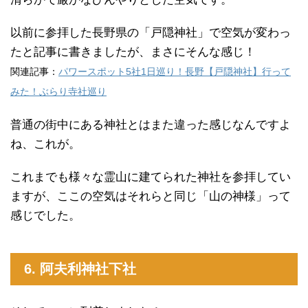
以前に参拝した長野県の「戸隠神社」で空気が変わっ
たと記事に書きましたが、まさにそんな感じ！
関連記事：
パワースポット5社1日巡り！長野【戸隠神社】行って
みた！ぶらり寺社巡り
普通の街中にある神社とはまた違った感じなんですよ
ね、これが。
これまでも様々な霊山に建てられた神社を参拝してい
ますが、ここの空気はそれらと同じ「山の神様」って
感じでした。
6. 阿夫利神社下社