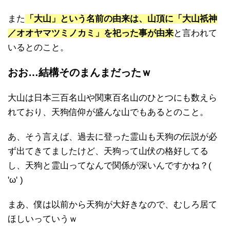
また
「大山」という名前の由来は、山頂に「大山祇神
／オオヤマツミノカミ」を祀った事が由来
と言われて
いるとのこと。
おお…結構そのまんまだったｗ
大山は日本三百名山や関東百名山のひとつにも数えら
れており、天狗信仰が盛んな山でもあるとのこと。
あ、そう言えば、過去に登った霊山も天狗の伝説が必
ず出てきてましたけど、天狗って山伏の格好してる
し、天狗と霊山ってなんで関係が深いんですかね？(
'ω' )
まあ、僕は以前から天狗が大好きなので、むしろ居て
ほしいっていうｗ