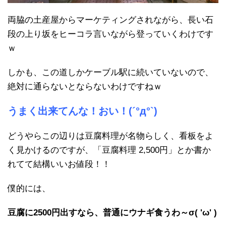
両脇の土産屋からマーケティングされながら、長い石
段の上り坂をヒーコラ言いながら登っていくわけです
ｗ
しかも、この道しかケーブル駅に続いていないので、
絶対に通らないとならないわけですねｗ
うまく出来てんな！おい！(´°д°`)
どうやらこの辺りは豆腐料理が名物らしく、看板をよ
く見かけるのですが、「豆腐料理 2,500円」とか書か
れてて結構いいお値段！！
僕的には、
豆腐に2500円出すなら、普通にウナギ食うわ～σ( 'ω' )