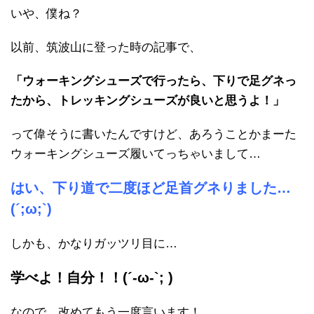
いや、僕ね？
以前、筑波山に登った時の記事で、
「ウォーキングシューズで行ったら、下りで足グネっ
たから、トレッキングシューズが良いと思うよ！」
って偉そうに書いたんですけど、あろうことかまーた
ウォーキングシューズ履いてっちゃいまして…
はい、下り道で二度ほど足首グネりました…
(´;ω;`)
しかも、かなりガッツリ目に…
学べよ！自分！！(´-ω-`; )
なので、改めてもう一度言います！