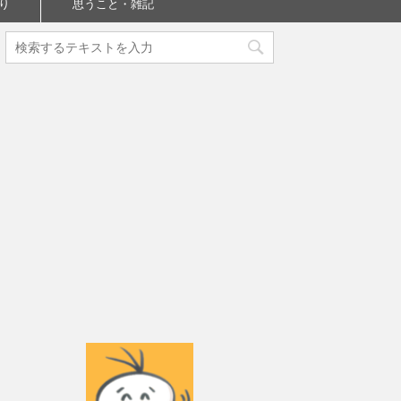
り
思うこと・雑記