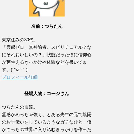
名前：つらたん
東京住みの30代。
「霊感ゼロ、無神論者、スピリチュアル？な
にそれおいしいの？」状態だった僕に信仰心
が芽生えるきっかけや体験などを書いてま
す。(´^ω^｀)
プロフィール詳細
登場人物：コージさん
つらたんの友達。
霊感がめっちゃ強く、とある先生の元で陰陽
のお手伝いをしているようなガチなひと。僕
がこっちの世界に入り込むきっかけを作った