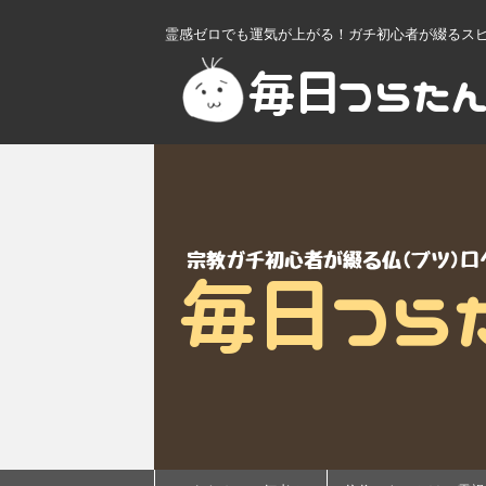
霊感ゼロでも運気が上がる！ガチ初心者が綴るス